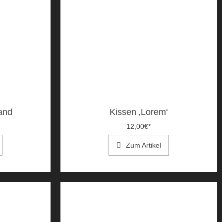
and
Kissen ‚Lorem‘
12,00
€
*
Zum Artikel