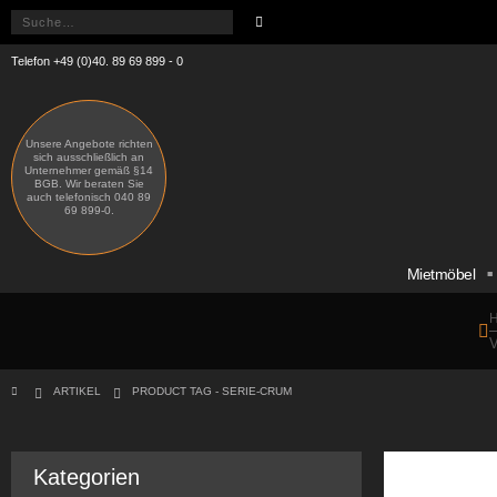
Telefon +49 (0)40. 89 69 899 - 0
Unsere Angebote richten
sich ausschließlich an
Unternehmer gemäß §14
BGB. Wir beraten Sie
auch telefonisch 040 89
69 899-0.
Mietmöbel
H
V
ARTIKEL
PRODUCT TAG -
SERIE-CRUM
Kategorien