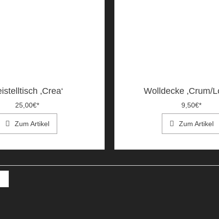
istelltisch ‚Crea‘
Wolldecke ‚Crum/L
25,00
€
*
9,50
€
*
Zum Artikel
Zum Artikel