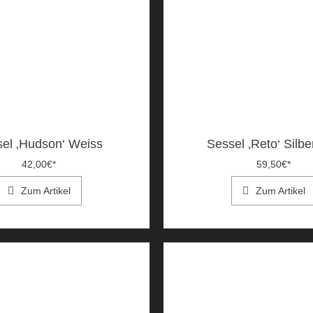
el ‚Hudson‘ Weiss
Sessel ‚Reto‘ Silbe
42,00
€
*
59,50
€
*
Zum Artikel
Zum Artikel