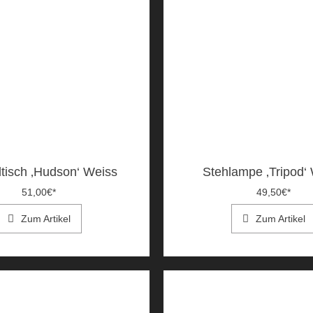
ltisch ‚Hudson‘ Weiss
Stehlampe ‚Tripod‘
51,00
€
*
49,50
€
*
Zum Artikel
Zum Artikel