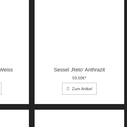
 Weiss
Sessel ‚Reto‘ Anthrazit
59,50
€
*
Zum Artikel