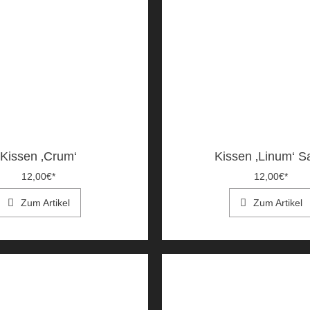
Kissen ‚Crum‘
Kissen ‚Linum‘ S
12,00
€
*
12,00
€
*
Zum Artikel
Zum Artikel