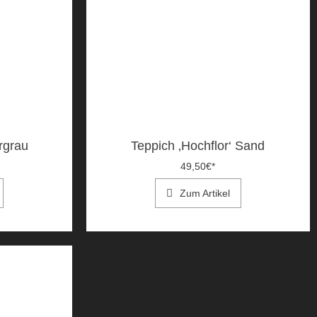
rgrau
Teppich ‚Hochflor‘ Sand
49,50
€
*
Zum Artikel