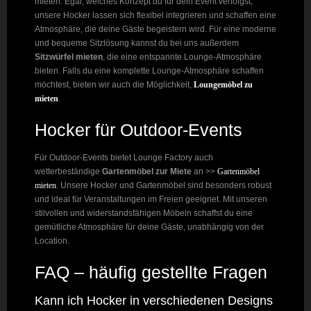
mieten. Egal, welches Konzept du für dein Event verfolgst,
unsere Hocker lassen sich flexibel integrieren und schaffen eine
Atmosphäre, die deine Gäste begeistern wird. Für eine moderne
und bequeme Sitzlösung kannst du bei uns außerdem
Sitzwürfel mieten
, die eine entspannte Lounge-Atmosphäre
bieten. Falls du eine komplette Lounge-Atmosphäre schaffen
möchtest, bieten wir auch die Möglichkeit,
Loungemöbel zu
mieten
.
Hocker für Outdoor-Events
Für Outdoor-Events bietet Lounge Factory auch
wetterbeständige
Gartenmöbel zur Miete
an >>
Gartenmöbel
mieten
. Unsere Hocker und Gartenmöbel sind besonders robust
und ideal für Veranstaltungen im Freien geeignet. Mit unseren
stilvollen und widerstandsfähigen Möbeln schaffst du eine
gemütliche Atmosphäre für deine Gäste, unabhängig von der
Location.
FAQ – häufig gestellte Fragen
Kann ich Hocker in verschiedenen Designs