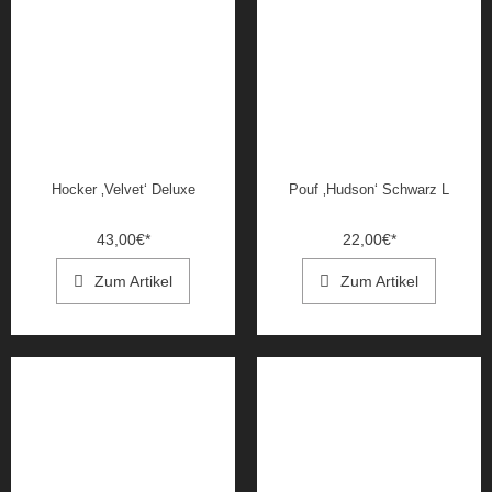
Hocker ‚Velvet‘ Deluxe
Pouf ‚Hudson‘ Schwarz L
43,00
€
*
22,00
€
*
Zum Artikel
Zum Artikel