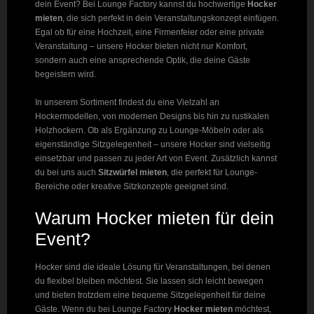
dein Event? Bei Lounge Factory kannst du hochwertige
Hocker
mieten
, die sich perfekt in dein Veranstaltungskonzept einfügen.
Egal ob für eine Hochzeit, eine Firmenfeier oder eine private
Veranstaltung – unsere Hocker bieten nicht nur Komfort,
sondern auch eine ansprechende Optik, die deine Gäste
begeistern wird.
In unserem Sortiment findest du eine Vielzahl an
Hockermodellen, von modernen Designs bis hin zu rustikalen
Holzhockern. Ob als Ergänzung zu Lounge-Möbeln oder als
eigenständige Sitzgelegenheit – unsere Hocker sind vielseitig
einsetzbar und passen zu jeder Art von Event. Zusätzlich kannst
du bei uns auch
Sitzwürfel mieten
, die perfekt für Lounge-
Bereiche oder kreative Sitzkonzepte geeignet sind.
Warum Hocker mieten für dein
Event?
Hocker sind die ideale Lösung für Veranstaltungen, bei denen
du flexibel bleiben möchtest. Sie lassen sich leicht bewegen
und bieten trotzdem eine bequeme Sitzgelegenheit für deine
Gäste. Wenn du bei Lounge Factory
Hocker mieten
möchtest,