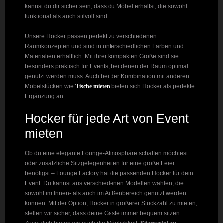
kannst du dir sicher sein, dass du Möbel erhältst, die sowohl
funktional als auch stilvoll sind.
Unsere Hocker passen perfekt zu verschiedenen
Raumkonzepten und sind in unterschiedlichen Farben und
Materialien erhältlich. Mit ihrer kompakten Größe sind sie
besonders praktisch für Events, bei denen der Raum optimal
genutzt werden muss. Auch bei der Kombination mit anderen
Möbelstücken wie
Tische mieten
bieten sich Hocker als perfekte
Ergänzung an.
Hocker für jede Art von Event
mieten
Ob du eine elegante Lounge-Atmosphäre schaffen möchtest
oder zusätzliche Sitzgelegenheiten für eine große Feier
benötigst – Lounge Factory hat die passenden Hocker für dein
Event. Du kannst aus verschiedenen Modellen wählen, die
sowohl im Innen- als auch im Außenbereich genutzt werden
können. Mit der Option, Hocker in größerer Stückzahl zu mieten,
stellen wir sicher, dass deine Gäste immer bequem sitzen.
Zusätzlich bieten wir auch die Möglichkeit,
Sitzwürfel zu