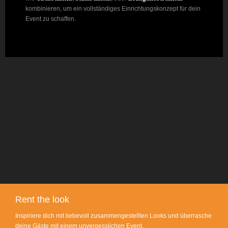
kombinieren, um ein vollständiges Einrichtungskonzept für dein
Event zu schaffen.
Rent the look
Inspiriere dich mit liebevoll zusammengestellten Looks und überrasche
deine Gäste mit einem unvergesslichen Event.