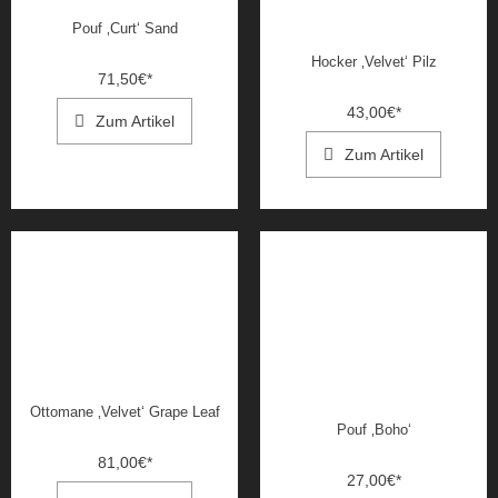
Pouf ‚Curt‘ Sand
Hocker ‚Velvet‘ Pilz
71,50
€
*
43,00
€
*
Zum Artikel
Zum Artikel
Ottomane ‚Velvet‘ Grape Leaf
Pouf ‚Boho‘
81,00
€
*
27,00
€
*