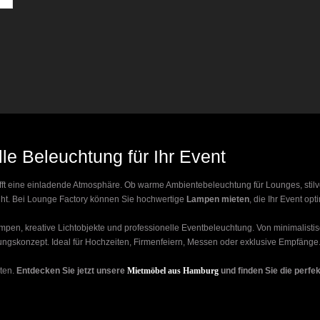
e Beleuchtung für Ihr Event
afft eine einladende Atmosphäre. Ob warme Ambientebeleuchtung für Lounges, stilvo
ht. Bei Lounge Factory können Sie hochwertige
Lampen mieten
, die Ihr Event op
pen, kreative Lichtobjekte und professionelle Eventbeleuchtung. Von minimalistis
ungskonzept. Ideal für Hochzeiten, Firmenfeiern, Messen oder exklusive Empfänge
nten.
Entdecken Sie jetzt unsere
Mietmöbel aus Hamburg
und finden Sie die perfek