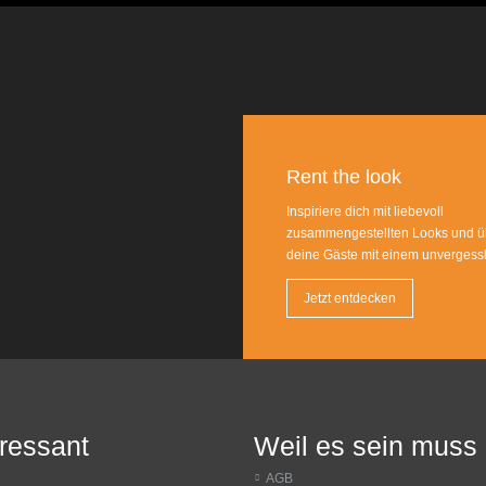
Rent the look
Inspiriere dich mit liebevoll
zusammengestellten Looks und ü
deine Gäste mit einem unvergess
Jetzt entdecken
eressant
Weil es sein muss
AGB