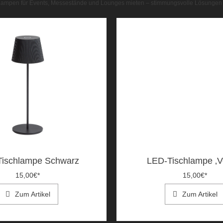
ampen für Events, Messestände und Lounges mieten – stimmungsvolle Lösungen v
ischlampe Schwarz
LED-Tischlampe ‚Ve
15,00
€
*
15,00
€
*
Zum Artikel
Zum Artikel