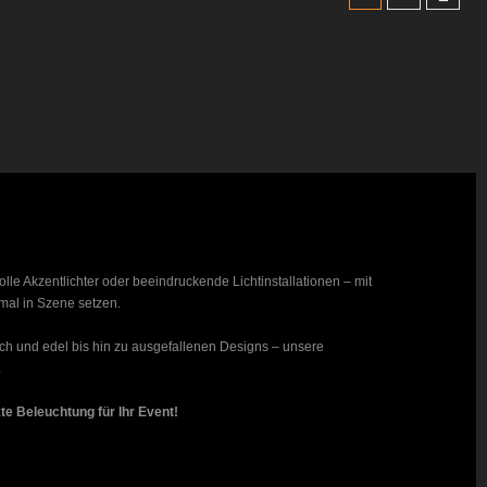
lle Akzentlichter oder beeindruckende Lichtinstallationen – mit
timal in Szene setzen.
ch und edel bis hin zu ausgefallenen Designs – unsere
.
te Beleuchtung für Ihr Event!