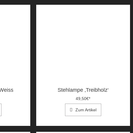
 Weiss
Stehlampe ‚Treibholz‘
49,50
€
*
Zum Artikel