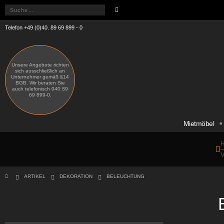
Telefon +49 (0)40. 89 69 899 - 0
Unsere Angebote richten
sich ausschließlich an
Unternehmer gemäß §14
BGB. Wir beraten Sie
auch telefonisch 040 89
69 899-0.
Mietmöbel
H
V
ARTIKEL
DEKORATION
BELEUCHTUNG