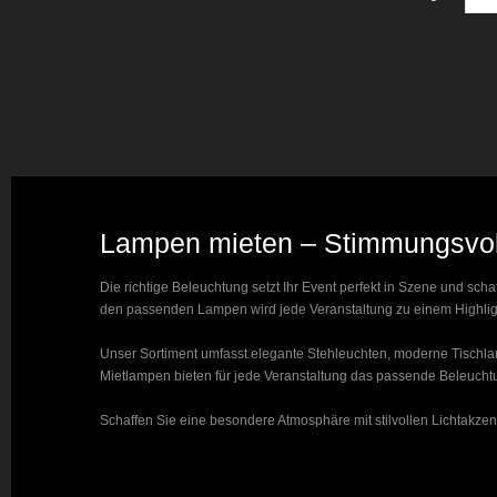
Lampen mieten – Stimmungsvoll
Die richtige Beleuchtung setzt Ihr Event perfekt in Szene und sch
den passenden Lampen wird jede Veranstaltung zu einem Highlig
Unser Sortiment umfasst elegante Stehleuchten, moderne Tischlam
Mietlampen bieten für jede Veranstaltung das passende Beleucht
Schaffen Sie eine besondere Atmosphäre mit stilvollen Lichtakze