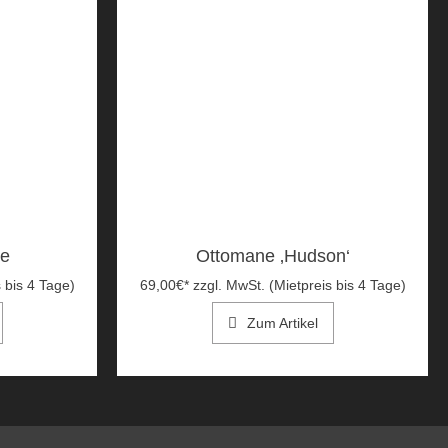
ne
Ottomane ‚Hudson‘
 bis 4 Tage)
69,00
€
*
zzgl. MwSt. (Mietpreis bis 4 Tage)
Zum Artikel