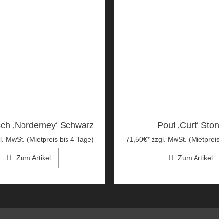
isch ‚Norderney‘ Schwarz
Pouf ‚Curt‘ Sto
l. MwSt. (Mietpreis bis 4 Tage)
71,50
€
*
zzgl. MwSt. (Mietpreis
Zum Artikel
Zum Artikel