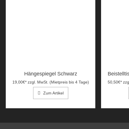
Hängespiegel Schwarz
Beistellt
19,00
€
*
zzgl. MwSt. (Mietpreis bis 4 Tage)
50,50
€
*
zzg
Zum Artikel