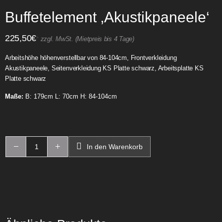
Buffetelement ‚Akustikpaneele‘
225,50
€
*
zzgl. MwSt. (Mietpreis bis 4 Tage)
Arbeitshöhe höhenverstellbar von 84-104cm, Frontverkleidung
Akustikpaneele, Seitenverkleidung KS Platte schwarz, Arbeitsplatte KS
Platte schwarz
Maße:
B: 179cm L: 70cm H: 84-104cm
In den Warenkorb