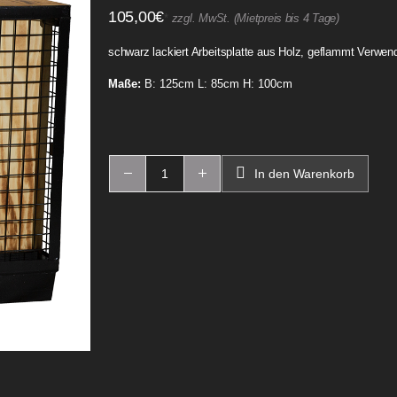
105,00
€
*
zzgl. MwSt. (Mietpreis bis 4 Tage)
schwarz lackiert Arbeitsplatte aus Holz, geflammt Verwen
Maße:
B: 125cm L: 85cm H: 100cm
In den Warenkorb