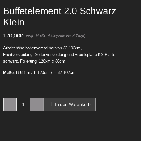
Buffetelement 2.0 Schwarz
Klein
170,00
€
*
zzgl. MwSt. (Mietpreis bis 4 Tage)
Arbeitshöhe höhenverstellbar von 82-102cm,
Frontverkleidung, Seitenverkleidung und Arbeitsplatte KS Platte
schwarz. Folierung: 120xm x 80cm
Maße:
B:68cm / L:120cm / H:82-102cm
In den Warenkorb