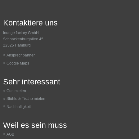
Kontaktiere uns
lounge factory GmbH
Schnackenburgallee 45
22525 Hamburg
Ansprechpartner
Google Maps
Sehr interessant
Curt mieten
Stühle & Tische mieten
Nachhaltigkeit
Weil es sein muss
AGB