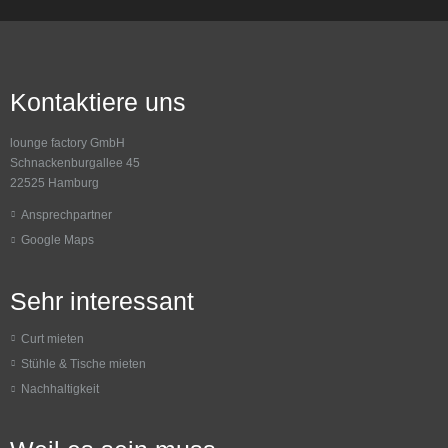
Kontaktiere uns
lounge factory GmbH
Schnackenburgallee 45
22525 Hamburg
Ansprechpartner
Google Maps
Sehr interessant
Curt mieten
Stühle & Tische mieten
Nachhaltigkeit