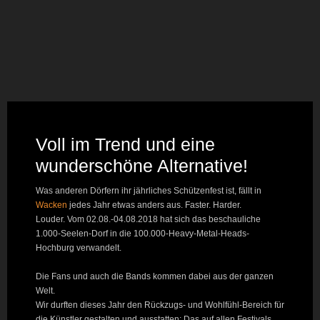
Voll im Trend und eine
wunderschöne Alternative!
Was anderen Dörfern ihr jährliches Schützenfest ist, fällt in
Wacken
jedes Jahr etwas anders aus. Faster. Harder.
Louder. Vom 02.08.-04.08.2018 hat sich das beschauliche
1.000-Seelen-Dorf in die 100.000-Heavy-Metal-Heads-
Hochburg verwandelt.
Die Fans und auch die Bands kommen dabei aus der ganzen
Welt.
Wir durften dieses Jahr den Rückzugs- und Wohlfühl-Bereich für
die Künstler gestalten und ausstatten: Das auf allen Festivals