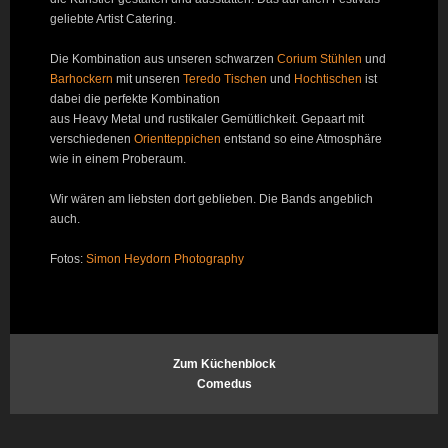
geliebte Artist Catering.
Die Kombination aus unseren schwarzen
Corium Stühlen
und
Barhockern
mit unseren
Teredo Tischen
und
Hochtischen
ist
dabei die perfekte Kombination
aus Heavy Metal und rustikaler Gemütlichkeit. Gepaart mit
verschiedenen
Orientteppichen
entstand so eine Atmosphäre
wie in einem Proberaum.
Wir wären am liebsten dort geblieben. Die Bands angeblich
auch.
Fotos:
Simon Heydorn Photography
Zum Küchenblock
Comedus