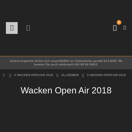
0
Unsere Angebote richten sich ausschließlich an Unternehmer gemäß §14 BGB. Wir
beraten Sie auch telefonisch 040 89 69 899-0.
X WACKEN OPEN AIR 2018
ALLGEMEIN
X WACKEN OPEN AIR 2018
Wacken Open Air 2018