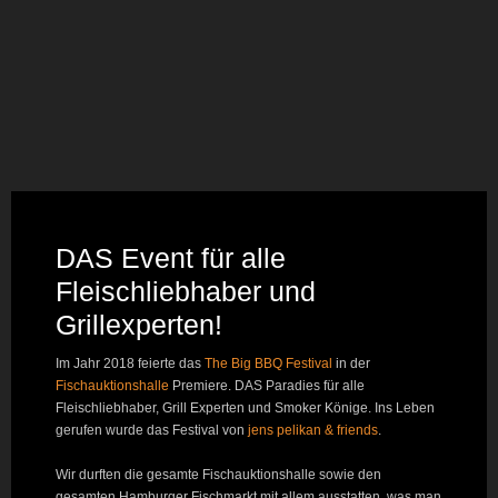
DAS Event für alle
Fleischliebhaber und
Grillexperten!
Im Jahr 2018 feierte das
The Big BBQ Festival
in der
Fischauktionshalle
Premiere. DAS Paradies für alle
Fleischliebhaber, Grill Experten und Smoker Könige. Ins Leben
gerufen wurde das Festival von
jens pelikan & friends
.
Wir durften die gesamte Fischauktionshalle sowie den
gesamten Hamburger Fischmarkt mit allem ausstatten, was man