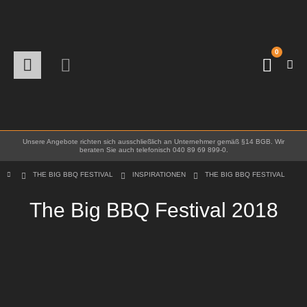
0
Unsere Angebote richten sich ausschließlich an Unternehmer gemäß §14 BGB. Wir
beraten Sie auch telefonisch 040 89 69 899-0.
THE BIG BBQ FESTIVAL
INSPIRATIONEN
THE BIG BBQ FESTIVAL
The Big BBQ Festival 2018