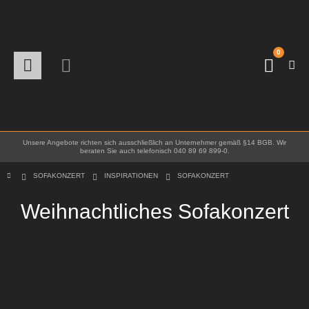
0
Unsere Angebote richten sich ausschließlich an Unternehmer gemäß §14 BGB. Wir
beraten Sie auch telefonisch 040 89 69 899-0.
SOFAKONZERT
INSPIRATIONEN
SOFAKONZERT
Weihnachtliches Sofakonzert