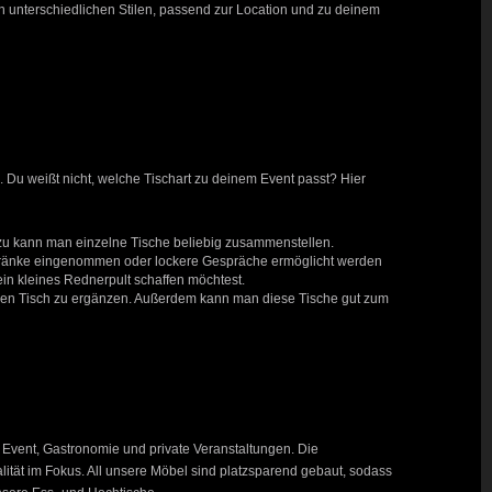
in unterschiedlichen Stilen, passend zur Location und zu deinem
. Du weißt nicht, welche Tischart zu deinem Event passt? Hier
rzu kann man einzelne Tische beliebig zusammenstellen.
 Getränke eingenommen oder lockere Gespräche ermöglicht werden
n kleines Rednerpult schaffen möchtest.
leinen Tisch zu ergänzen. Außerdem kann man diese Tische gut zum
 Event, Gastronomie und private Veranstaltungen. Die
ität im Fokus. All unsere Möbel sind platzsparend gebaut, sodass