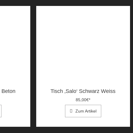
z Beton
Tisch ‚Salo‘ Schwarz Weiss
85,00
€
*
Zum Artikel