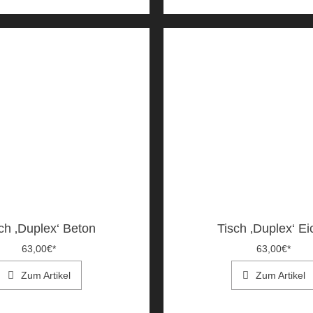
ch ‚Duplex‘ Beton
Tisch ‚Duplex‘ E
63,00
€
*
63,00
€
*
Zum Artikel
Zum Artikel