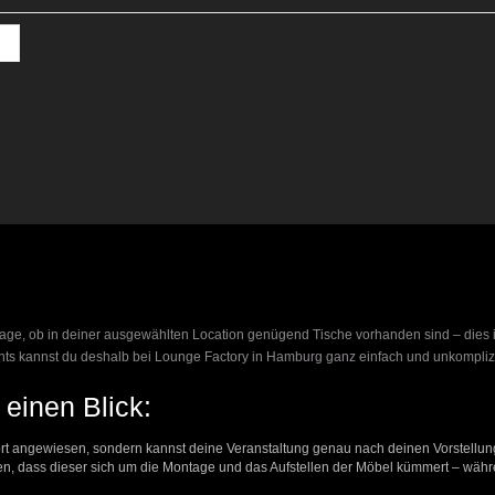
Frage, ob in deiner ausgewählten Location genügend Tische vorhanden sind – dies ist
ents kannst du deshalb bei Lounge Factory in Hamburg ganz einfach und unkompliz
 einen Blick:
ort angewiesen, sondern kannst deine Veranstaltung genau nach deinen Vorstellu
en, dass dieser sich um die Montage und das Aufstellen der Möbel kümmert – währe