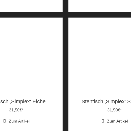
isch ‚Simplex‘ Eiche
Stehtisch ‚Simplex‘ 
31,50
€
*
31,50
€
*
Zum Artikel
Zum Artikel