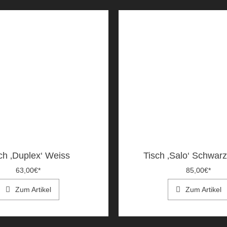
ch ‚Duplex‘ Weiss
Tisch ‚Salo‘ Schwar
63,00
€
*
85,00
€
*
Zum Artikel
Zum Artikel