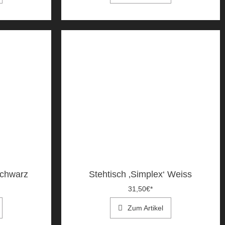
Schwarz
Stehtisch ‚Simplex‘ Weiss
31,50
€
*
Zum Artikel