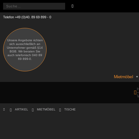
Telefon +49 (0)40. 89 69 899 - 0
Unsere Angebote richten
sich ausschließlich an
Unternehmer gemäß §14
BGB. Wir beraten Sie
auch telefonisch 040 89
69 899-0.
Mietmöbel
H
V
ARTIKEL
MIETMÖBEL
TISCHE