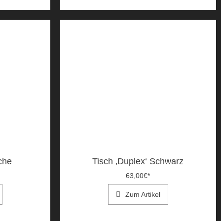
iche
Tisch ‚Duplex‘ Schwarz
63,00
€
*
Zum Artikel