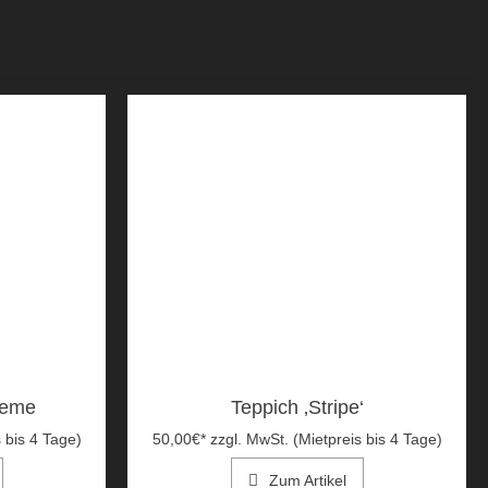
reme
Teppich ‚Stripe‘
 bis 4 Tage)
50,00
€
*
zzgl. MwSt. (Mietpreis bis 4 Tage)
Zum Artikel