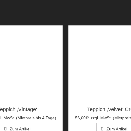
eppich ‚Vintage‘
Teppich ‚Velvet‘ C
l. MwSt. (Mietpreis bis 4 Tage)
56,00
€
*
zzgl. MwSt. (Mietpreis
Zum Artikel
Zum Artikel