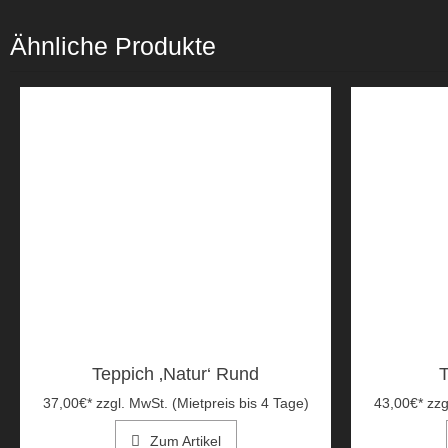
Ähnliche Produkte
Teppich ‚Natur‘ Rund
T
37,00
€
*
zzgl. MwSt. (Mietpreis bis 4 Tage)
43,00
€
*
zzg
Zum Artikel