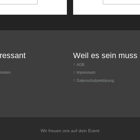
eressant
Weil es sein muss
AGB
mieten
Impressum
Datenschutzerklärung
Wir freuen uns auf dein Event