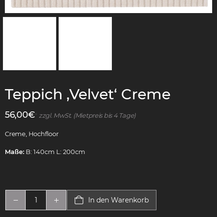
Teppich ‚Velvet‘ Creme
56,00
€
*
zzgl. MwSt. (Mietpreis bis 4 Tage)
Creme, Hochfloor
Maße:
B: 140cm L: 200cm
In den Warenkorb