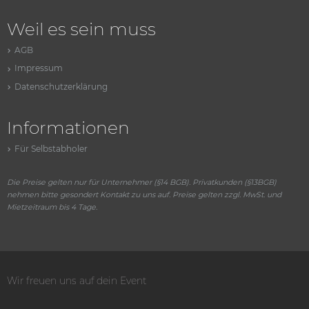
Weil es sein muss
AGB
Impressum
Datenschutzerklärung
Informationen
Für Selbstabholer
Die Preise gelten nur für Unternehmer (§14 BGB). Privatkunden (§13BGB)
nehmen bitte gesondert Kontakt zu uns auf. Preise gelten zzgl. MwSt. und
Mietzeitraum bis 4 Tage.
Wir freuen uns auf dein Event