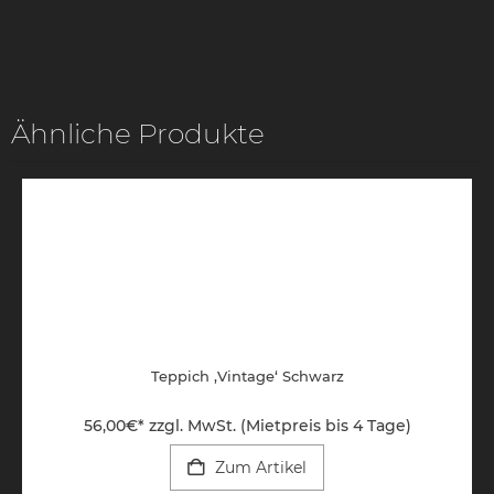
Ähnliche Produkte
Teppich ‚Vintage‘ Schwarz
56,00
€
*
zzgl. MwSt. (Mietpreis bis 4 Tage)
Zum Artikel