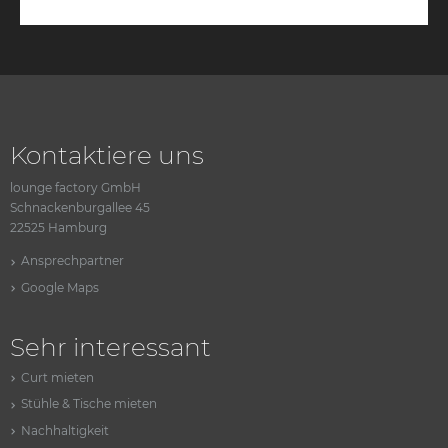
Kontaktiere uns
lounge factory GmbH
Schnackenburgallee 45
22525 Hamburg
Ansprechpartner
Google Maps
Sehr interessant
Curt mieten
Stühle & Tische mieten
Nachhaltigkeit