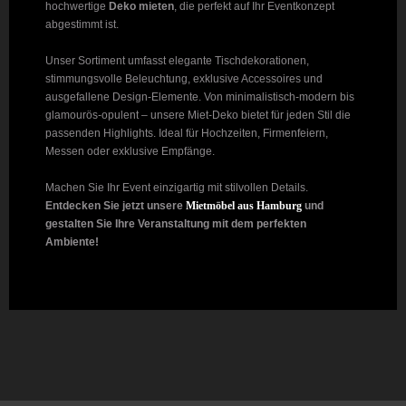
hochwertige
Deko mieten
, die perfekt auf Ihr Eventkonzept
abgestimmt ist.
Unser Sortiment umfasst elegante Tischdekorationen,
stimmungsvolle Beleuchtung, exklusive Accessoires und
ausgefallene Design-Elemente. Von minimalistisch-modern bis
glamourös-opulent – unsere Miet-Deko bietet für jeden Stil die
passenden Highlights. Ideal für Hochzeiten, Firmenfeiern,
Messen oder exklusive Empfänge.
Machen Sie Ihr Event einzigartig mit stilvollen Details.
Entdecken Sie jetzt unsere
Mietmöbel aus Hamburg
und
gestalten Sie Ihre Veranstaltung mit dem perfekten
Ambiente!