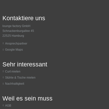
Kontaktiere uns
lounge factory GmbH
Schnackenburgallee 45
22525 Hamburg
Ansprechpartner
Google Maps
Sehr interessant
Curt mieten
Stühle & Tische mieten
Nachhaltigkeit
Weil es sein muss
AGB