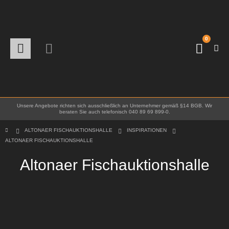
0
Unsere Angebote richten sich ausschließlich an Unternehmer gemäß §14 BGB. Wir
beraten Sie auch telefonisch 040 89 69 899-0.
ALTONAER FISCHAUKTIONSHALLE
INSPIRATIONEN
ALTONAER FISCHAUKTIONSHALLE
Altonaer Fischauktionshalle