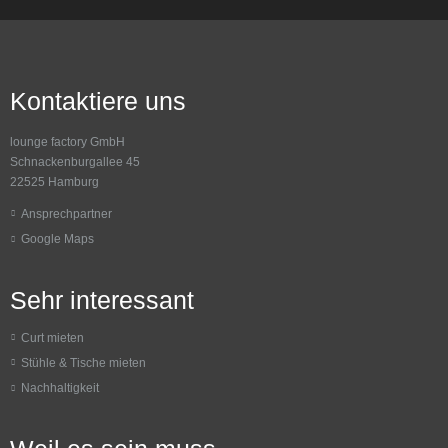
Kontaktiere uns
lounge factory GmbH
Schnackenburgallee 45
22525 Hamburg
Ansprechpartner
Google Maps
Sehr interessant
Curt mieten
Stühle & Tische mieten
Nachhaltigkeit