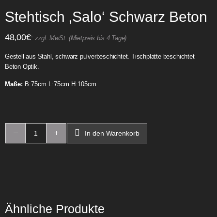
Stehtisch ‚Salo‘ Schwarz Beton
48,00
€
*
zzgl. MwSt. (Mietpreis bis 4 Tage)
Gestell aus Stahl, schwarz pulverbeschichtet. Tischplatte beschichtet
Beton Optik.
Maße:
B:75cm L:75cm H:105cm
In den Warenkorb
Ähnliche Produkte