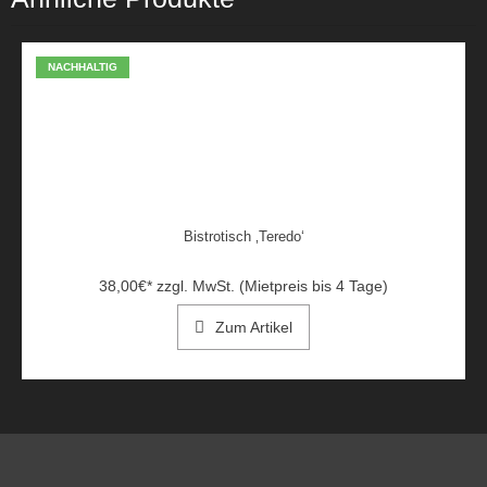
NACHHALTIG
Bistrotisch ‚Teredo‘
38,00
€
*
zzgl. MwSt. (Mietpreis bis 4 Tage)
Zum Artikel