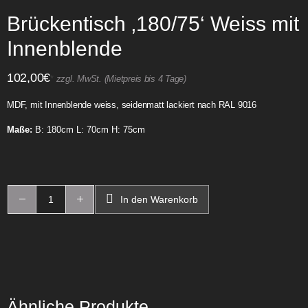
Brückentisch ‚180/75‘ Weiss mit
Innenblende
102,00
€
*
zzgl. MwSt. (Mietpreis bis 4 Tage)
MDF, mit Innenblende weiss, seidenmatt lackiert nach RAL 9016
Maße:
B: 180cm L: 70cm H: 75cm
In den Warenkorb
Ähnliche Produkte