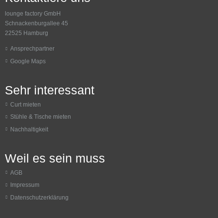
lounge factory GmbH
Schnackenburgallee 45
22525 Hamburg
Ansprechpartner
Google Maps
Sehr interessant
Curt mieten
Stühle & Tische mieten
Nachhaltigkeit
Weil es sein muss
AGB
Impressum
Datenschutzerklärung