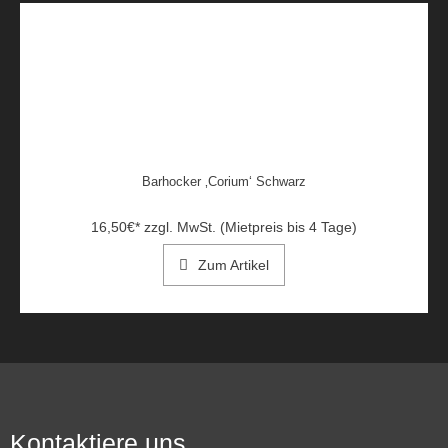
Barhocker ‚Corium‘ Schwarz
16,50
€
*
zzgl. MwSt. (Mietpreis bis 4 Tage)
Zum Artikel
Kontaktiere uns