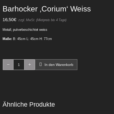
Barhocker ‚Corium‘ Weiss
16,50
€
*
zzgl. MwSt. (Mietpreis bis 4 Tage)
Metall, pulverbeschichtet weiss
Maße:
B: 45cm L: 45cm H: 77cm
In den Warenkorb
Ähnliche Produkte