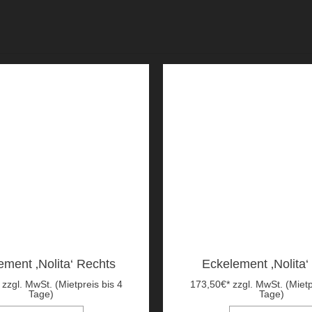
ement ‚Nolita‘ Rechts
Eckelement ‚Nolita‘
zzgl. MwSt. (Mietpreis bis 4
173,50
€
*
zzgl. MwSt. (Mietp
Tage)
Tage)