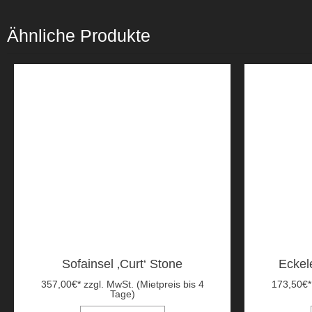
Ähnliche Produkte
Sofainsel ‚Curt‘ Stone
Eckel
357,00
€
*
zzgl. MwSt. (Mietpreis bis 4
173,50
€
*
Tage)