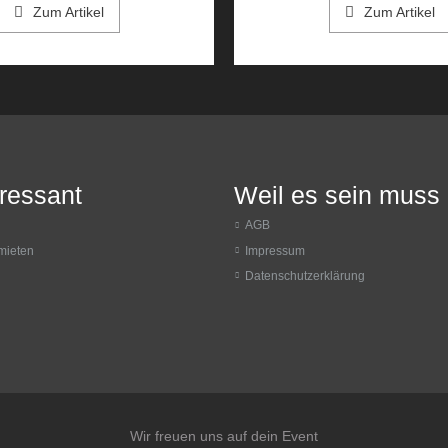
Zum Artikel
Zum Artikel
eressant
Weil es sein muss
AGB
mieten
Impressum
Datenschutzerklärung
Wir freuen uns auf dein Event