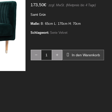
173,50
€
*
zzgl. MwSt. (Mietpreis bis 4 Tage)
Samt Grün
Maße:
B: 65cm L: 170cm H: 70cm
Schlagwort:
Serie Velvet
In den Warenkorb