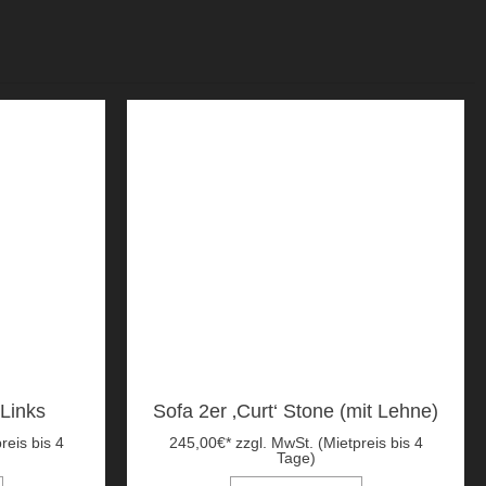
 Links
Sofa 2er ‚Curt‘ Stone (mit Lehne)
reis bis 4
245,00
€
*
zzgl. MwSt. (Mietpreis bis 4
Tage)