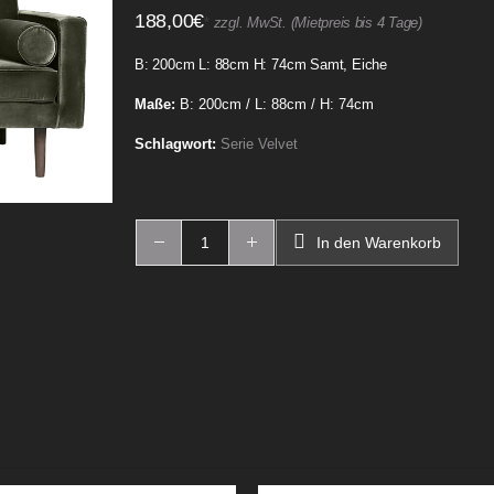
188,00
€
*
zzgl. MwSt. (Mietpreis bis 4 Tage)
B: 200cm L: 88cm H: 74cm Samt, Eiche
Maße:
B: 200cm / L: 88cm / H: 74cm
Schlagwort:
Serie Velvet
In den Warenkorb