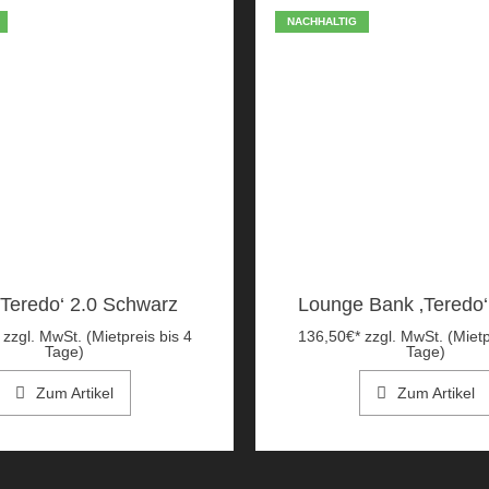
NACHHALTIG
‚Teredo‘ 2.0 Schwarz
Lounge Bank ‚Teredo
zzgl. MwSt. (Mietpreis bis 4
136,50
€
*
zzgl. MwSt. (Mietp
Tage)
Tage)
Zum Artikel
Zum Artikel