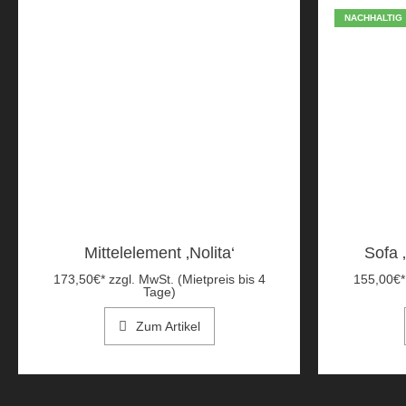
NACHHALTIG
Mittelelement ‚Nolita‘
Sofa 
173,50
€
*
zzgl. MwSt. (Mietpreis bis 4
155,00
€
*
Tage)
Zum Artikel