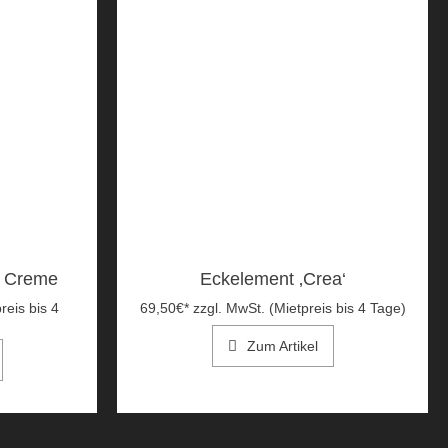
‘ Creme
Eckelement ‚Crea‘
reis bis 4
69,50
€
*
zzgl. MwSt. (Mietpreis bis 4 Tage)
Zum Artikel