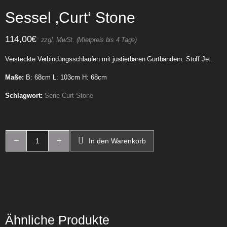
Sessel ‚Curt‘ Stone
114,00
€
*
zzgl. MwSt. (Mietpreis bis 4 Tage)
Versteckte Verbindungsschlaufen mit justierbaren Gurtbändern. Stoff Jet.
Maße:
B: 68cm L: 103cm H: 68cm
Schlagwort:
Serie Curt Stone
In den Warenkorb
Ähnliche Produkte