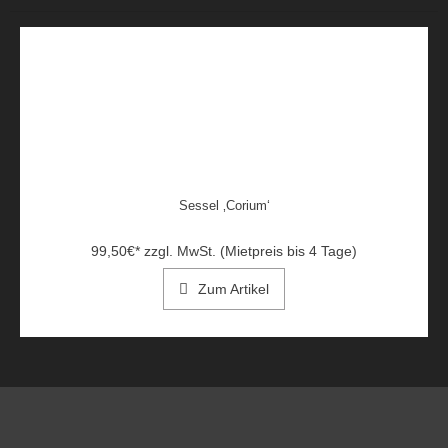
Sessel ‚Corium‘
99,50
€
*
zzgl. MwSt. (Mietpreis bis 4 Tage)
Zum Artikel