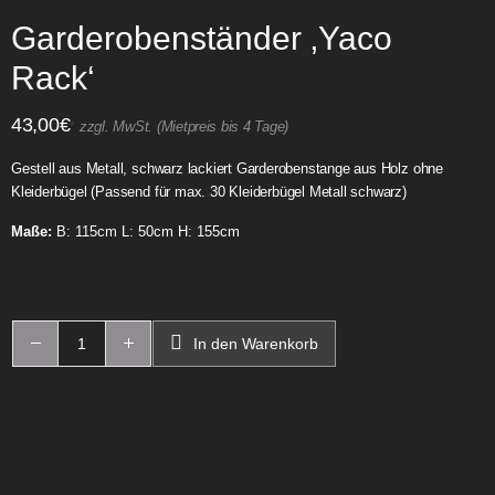
Garderobenständer ‚Yaco
Rack‘
43,00
€
*
zzgl. MwSt. (Mietpreis bis 4 Tage)
Gestell aus Metall, schwarz lackiert Garderobenstange aus Holz ohne
Kleiderbügel (Passend für max. 30 Kleiderbügel Metall schwarz)
Maße:
B: 115cm L: 50cm H: 155cm
In den Warenkorb