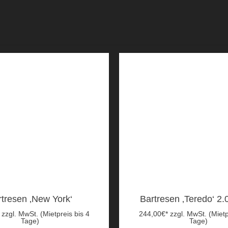
rtresen ‚New York‘
Bartresen ‚Teredo‘ 2.
zzgl. MwSt. (Mietpreis bis 4
244,00
€
*
zzgl. MwSt. (Mietp
Tage)
Tage)