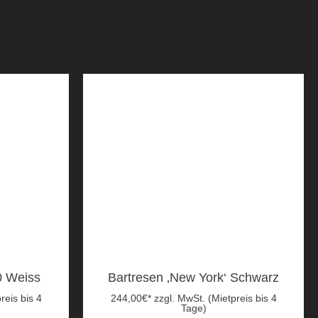
0 Weiss
Bartresen ‚New York‘ Schwarz
reis bis 4
244,00
€
*
zzgl. MwSt. (Mietpreis bis 4
Tage)