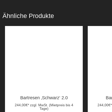
Ähnliche Produkte
Bartresen ‚Schwarz‘ 2.0
Ba
244,00
€
*
zzgl. MwSt. (Mietpreis bis 4
244,00
€
*
Tage)