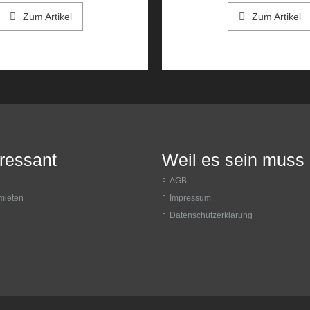
Zum Artikel
Zum Artikel
eressant
Weil es sein muss
AGB
mieten
Impressum
Datenschutzerklärung