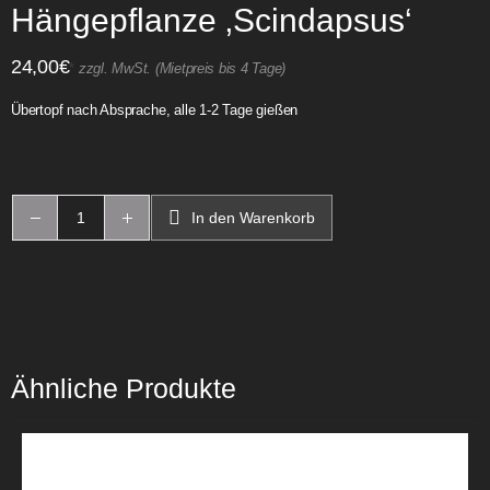
Hängepflanze ‚Scindapsus‘
24,00
€
*
zzgl. MwSt. (Mietpreis bis 4 Tage)
Übertopf nach Absprache, alle 1-2 Tage gießen
In den Warenkorb
Ähnliche Produkte