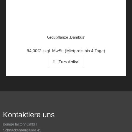
Großpflanze ‚Bambus‘
94,00
€
*
zzgl. MwSt. (Mietpreis bis 4 Tage)
Zum Artikel
Kontaktiere uns
lounge factory GmbH
Schnackenburgallee 45