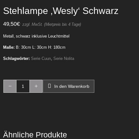
Stehlampe ‚Wesly‘ Schwarz
49,50
€
*
zzgl. MwSt. (Mietpreis bis 4 Tage)
Metall, schwarz inklusive Leuchtmittel
Maße:
B: 30cm L: 30cm H: 180cm
Schlagwörter:
Serie Cuun
,
Serie Nolita
In den Warenkorb
Ähnliche Produkte