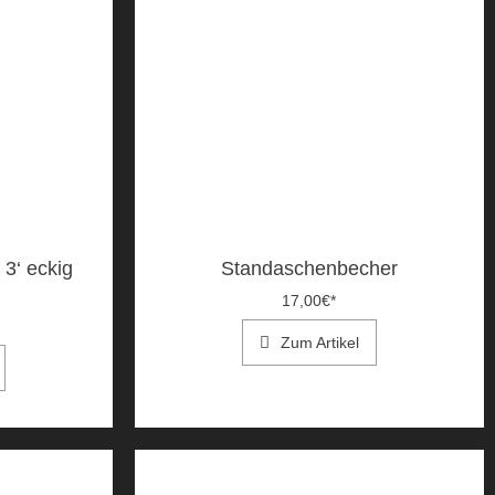
3‘ eckig
Standaschenbecher
17,00
€
*
Zum Artikel