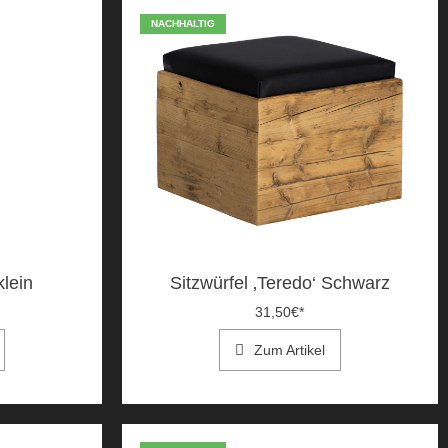
NACHHALTIG
klein
Sitzwürfel ‚Teredo‘ Schwarz
31,50
€
*
Zum Artikel