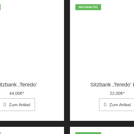
NACHHALTIG
itzbank ‚Teredo‘
Sitzbank ‚Teredo‘ 
44,00
€
*
22,00
€
*
Zum Artikel
Zum Artikel