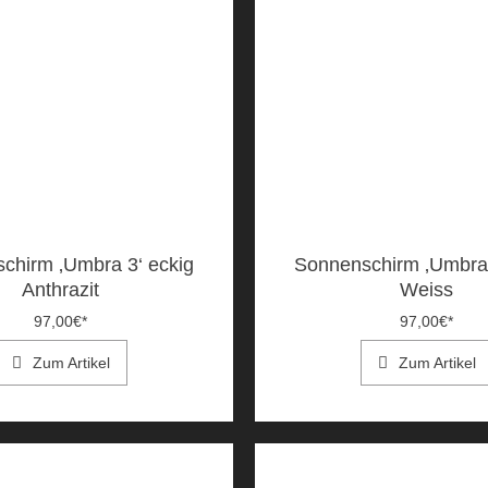
chirm ‚Umbra 3‘ eckig
Sonnenschirm ‚Umbra 
Anthrazit
Weiss
97,00
€
*
97,00
€
*
Zum Artikel
Zum Artikel