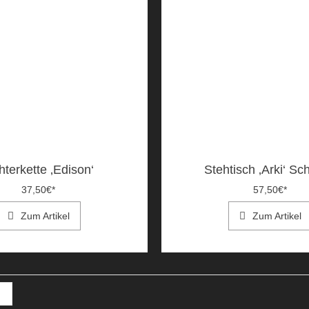
hterkette ‚Edison‘
Stehtisch ‚Arki‘ Sc
37,50
€
*
57,50
€
*
Zum Artikel
Zum Artikel