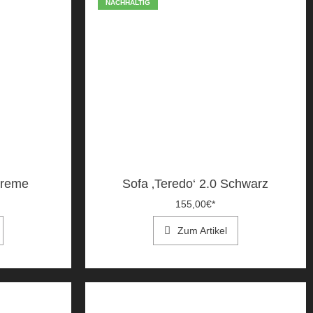
NACHHALTIG
Creme
Sofa ‚Teredo‘ 2.0 Schwarz
155,00
€
*
Zum Artikel