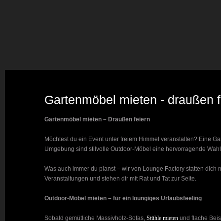
Gartenmöbel mieten - draußen f
Gartenmöbel mieten – Draußen feiern
Möchtest du ein Event unter freiem Himmel veranstalten? Eine Gar
Umgebung sind stilvolle Outdoor-Möbel eine hervorragende Wahl
Was auch immer du planst – wir von Lounge Factory statten dich m
Veranstaltungen und stehen dir mit Rat und Tat zur Seite.
Outdoor-Möbel mieten – für ein loungiges Urlaubsfeeling
Sobald gemütliche Massivholz-Sofas,
Stühle mieten
und flache Beis