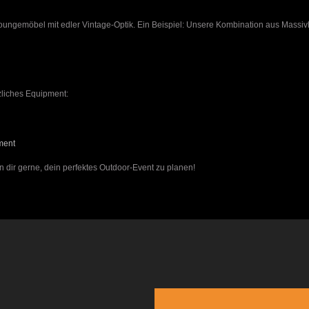
Loungemöbel mit edler Vintage-Optik. Ein Beispiel: Unsere Kombination aus Massiv
zliches Equipment:
ement
 dir gerne, dein perfektes Outdoor-Event zu planen!