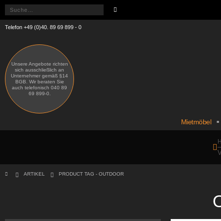
Telefon +49 (0)40. 89 69 899 - 0
Unsere Angebote richten
sich ausschließlich an
Unternehmer gemäß §14
BGB. Wir beraten Sie
auch telefonisch 040 89
69 899-0.
Mietmöbel
H
V
ARTIKEL
PRODUCT TAG -
OUTDOOR