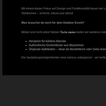
Mit einem klaren Fokus auf Design und Funktionalität bauen wir 
Stehtischen – schlicht, robust und stilvoll.
Was brauchst du noch für dein Outdoor-Event?
Möbel sind nicht alles! Neben
Tische mieten
bieten wir weiteres nüt
Heizpilze für kühlere Abende
Authentische Eichenfässer aus Massivholz
Originale Apfelkisten – ideal als Beistelltisch oder Deko-El
Die Gestaltungsmöglichkeiten sind nahezu unbegrenzt – wir helfen